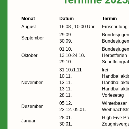
Monat
Datum
Termin
August
16.08., 10:00 Uhr
Einschulung
29.09.
Bundesjugen
September
30.09.
Bundesjugen
01.10.
Bundesjugen
Oktober
13.10-24.10.
Herbstferien
29.10.
Schulfotogra
31.10./1.11
frei
10.11.
Handballakti
November
12.11.
Handballakti
13.11.
Handballakti
28.11.
Vorlesetag
05.12.
Winterbasar
Dezember
22.12.-05.01.
Weihnachtsfe
28.01.
High-Five Pr
Januar
30.01.
Zeugnisverg