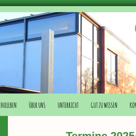
CHULLEBEN
ÜBER UNS
UNTERRICHT
GUT ZU WISSEN
KO
Termine 2025