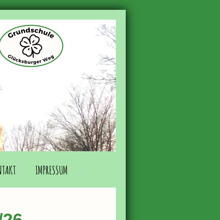
NTAKT
IMPRESSUM
/26