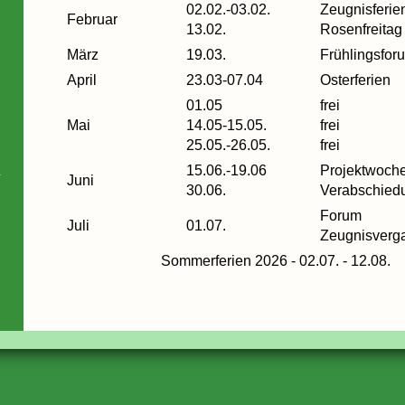
02.02.-03.02.
Zeugnisferie
Februar
13.02.
Rosenfreitag
März
19.03.
Frühlingsfor
April
23.03-07.04
Osterferien
01.05
frei
Mai
14.05-15.05.
frei
25.05.-26.05.
frei
15.06.-19.06
Projektwoche
Juni
30.06.
Verabschiedu
Forum
Juli
01.07.
Zeugnisverg
Sommerferien 2026 - 02.07. - 12.08.